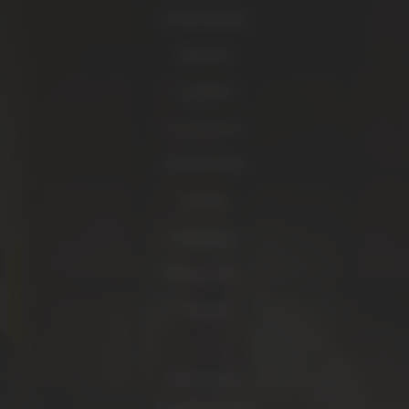
Eventcatering
Business
Locations
Kostenplaner
Unternehmen
Kontakt
Impressum
Datenschutz
Sitemap
Adresse